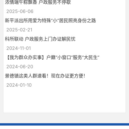
浓情端午粽飘香 户政服务不停歇
2025-06-06
新平派出所用爱为特殊“小”居民照亮身份之路
2025-02-21
科所联动 户政服务上门办证解民忧
2024-11-01
【我为群众办实事】户籍“小窗口”服务“大民生”
2024-06-20
景德镇这类人群速看！现在办证更方便！
2024-01-10