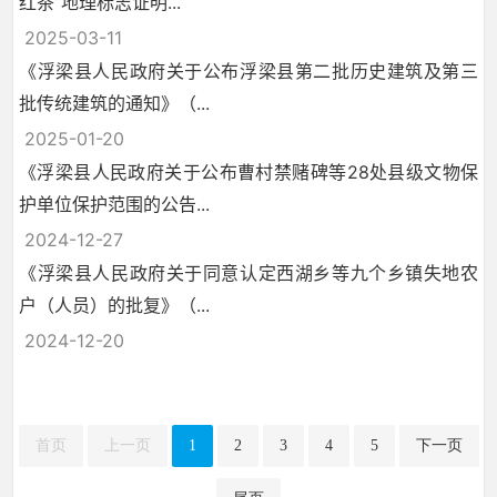
红茶”地理标志证明...
2025-03-11
《浮梁县人民政府关于公布浮梁县第二批历史建筑及第三
批传统建筑的通知》（...
2025-01-20
《浮梁县人民政府关于公布曹村禁赌碑等28处县级文物保
护单位保护范围的公告...
2024-12-27
《浮梁县人民政府关于同意认定西湖乡等九个乡镇失地农
户（人员）的批复》（...
2024-12-20
首页
上一页
1
2
3
4
5
下一页