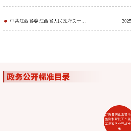
中共江西省委 江西省人民政府关于进一步深化农村改革 扎实推...
2025
浮梁县防止返贫动
监测和帮扶工作领
基层政务公开标准
录