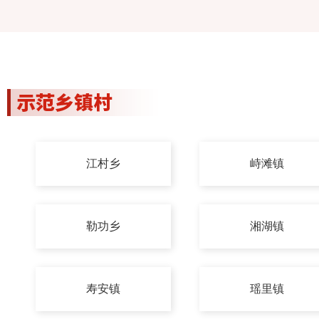
江村乡
峙滩镇
勒功乡
湘湖镇
寿安镇
瑶里镇