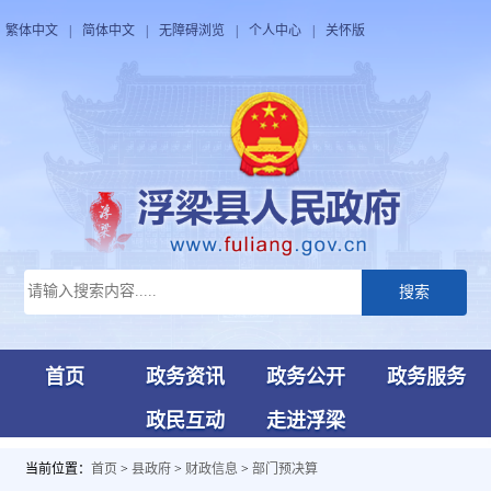
繁体中文
|
简体中文
|
无障碍浏览
|
个人中心
|
关怀版
搜索
首页
政务资讯
政务公开
政务服务
政民互动
走进浮梁
当前位置：
首页
>
县政府
>
财政信息
>
部门预决算