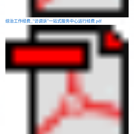
综治工作经费_“访调诉”一站式服务中心运行经费.pdf