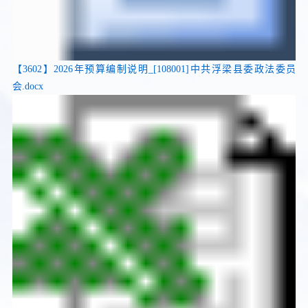
【3602】2026年预算编制说明_[108001]中共浮梁县委政法委员
会.docx