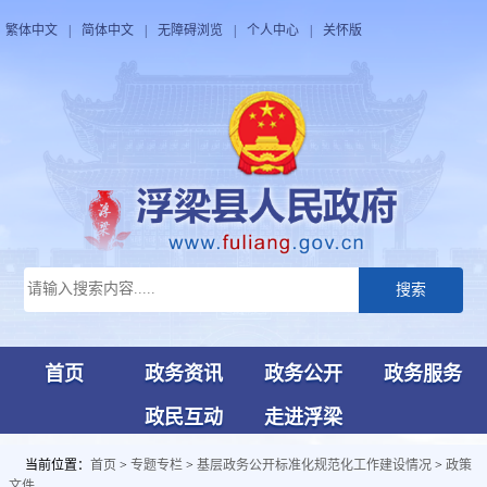
繁体中文
|
简体中文
|
无障碍浏览
|
个人中心
|
关怀版
搜索
首页
政务资讯
政务公开
政务服务
政民互动
走进浮梁
当前位置：
首页
>
专题专栏
>
基层政务公开标准化规范化工作建设情况
>
政策
文件