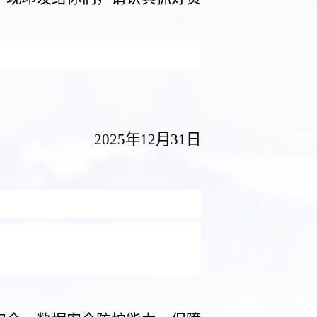
20
25
年
12
月
31
日