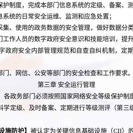
保护制度，完成本部门信息系统的定级、备案、
息系统的日常安全运维、监测和应急处置；
采集、使用的政务数据的安全管理，做好数据分
门工作人员的数字政府安全意识和技能培训，提
字政府安全内部管理规范和自查自纠机制，定
；
部门、网信、公安等部门的安全检查和工作要求
第三章
安全运行管理
】
各政务部门必须按照国家网络安全等级保护制
科学定级、及时备案、定期进行等级测评（第三
设施防护】
被认定为关键信息基础设施（
CII
）