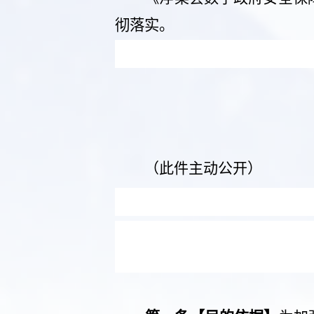
彻落实。
（此件
主动公开
）