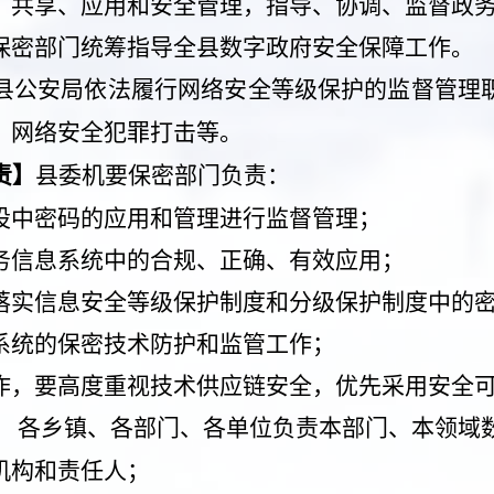
、共享、应用和安全管理，指导、协调、监督政
保密部门统筹指导全县数字政府安全保障工作。
县公安局依法履行网络安全等级保护的监督管理
、网络安全犯罪打击等。
责】
县委机要保密部门负责：
设中密码的应用和管理进行监督管理；
务信息系统中的合规、正确、有效应用；
落实信息安全等级保护制度和分级保护制度中的
系统的保密技术防护和监管工作；
作，要高度重视技术供应链安全，优先采用安全
】
各乡镇、各部门、各单位
负责本部门、本领域
机构和责任人；