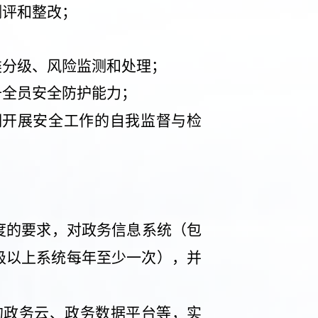
测评和整改；
类分级、风险监测和处理；
升全员安全防护能力；
期开展安全工作的自我监督与检
。
度的要求，对政务信息系统（包
级以上系统每年至少一次），并
的政务云、政务数据平台等，实