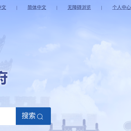
中文
|
简体中文
|
无障碍浏览
|
个人中心
搜索