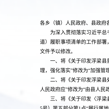
各乡（镇）人民政府、县政府
为深入贯彻落实习近平总
道）履职事项清单的工作部署
文件予以
修改。
一、
将《关于印发浮梁县
理，强化落实”修改为“加强管
二、
将《关于印发浮梁县
人民政府应”修改为“由县人民
三、
将《关于印发〈浮梁
5
号）第五部分第
1
点“履行属