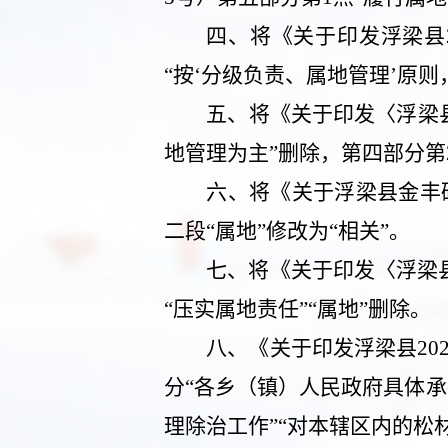
四、
将《关于印发浮梁县
“按‘分级负责、属地管理’原
五、
将《关于印发〈浮梁
地管理为主”删除，第四部分第
六、
将《关于浮梁县金丰
二段“属地”修改为“相关”。
七、
将《关于印发〈浮梁
“压实属地责任”“属地”删除。
八、
《关于印发浮梁县
20
分“各乡（镇）人民政府具体
理除治工作”“对本辖区内的松