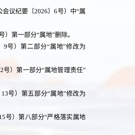
公会议纪要〔
2026
〕
6
号）中“属
号）第一部分“属地”删除。
〕
9
号）第二部分“属地”修改为
12
号）第一部分“属地管理责任”
〕
13
号）第五部分“属地”修改为
15
号）第八部分“严格落实属地