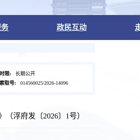
服务
政民互动
时限:
长期公开
索取号:
014560025/2026-14096
（浮府发〔2026〕1号）