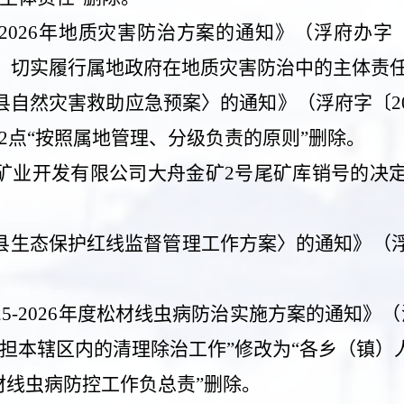
2026
年地质灾害防治方案的通知》（浮府办字
则，切实履行属地政府在地质灾害防治中的主体责任
县自然灾害救助应急预案〉的通知》（浮府字〔
2
2
点“按照属地管理、分级负责的原则”删除。
矿业开发有限公司大舟金矿
2
号尾矿库销号的决
县生态保护红线监督管理工作方案〉的通知》（
25-2026
年度松材线虫病防治实施方案的通知》（
承担本辖区内的清理除治工作”修改为“各乡（镇）
材线虫病防控工作负总责”删除。