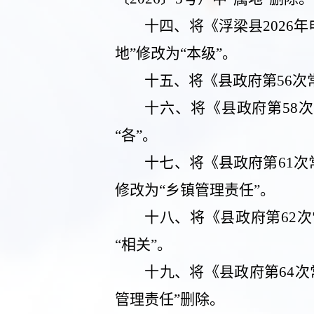
十四、
将《浮梁县
2026
年
地”修改为“本级”。
十五、
将《县政府第
56
次
十六、
将《县政府第
58
次
“各”。
十七、
将《县政府第
61
次
修改为“乡镇管理责任”。
十八、
将《县政府第
62
次
“相关”。
十九、
将《县政府第
64
次
管理责任”删除。