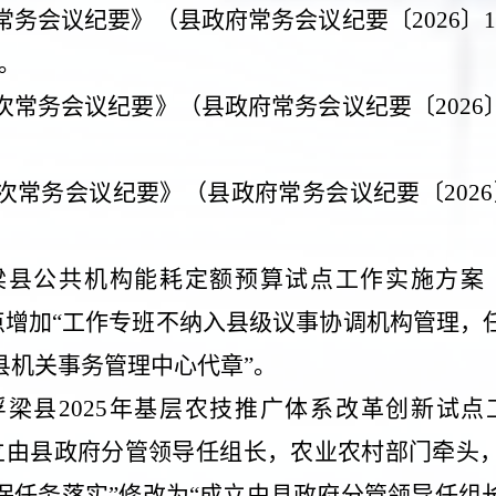
常务会议纪要》（县政府常务会议纪要〔
2026
〕
。
次常务会议纪要》（县政府常务会议纪要〔
2026
次常务会议纪要》（县政府常务会议纪要〔
2026
梁县公共机构能耗定额预算试点工作实施方案
点增加“工作专班不纳入县级议事协调机构管理，
县机关事务管理中心代章”。
浮梁县
2025
年基层农技推广体系改革创新试点
立由县政府分管领导任组长，农业农村部门牵头
保任务落实”修改为“成立由县政府分管领导任组