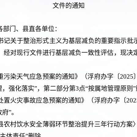
文件的通知
各部门、县直各单位：
书记关于整治形式主义为基层减负的重要指示批
，经对现行文件进行基层减负一致性评估，现决
重污染天气应急预案的通知》（浮府办字〔
2025
理，强化落实”，第二部分第
3
点“按属地管理原则
处置火灾事故应急预案的通知》（浮府办字〔
202
政府”。
县农村饮水安全薄弱环节整治提升三年行动方案
地主体责任”删除。