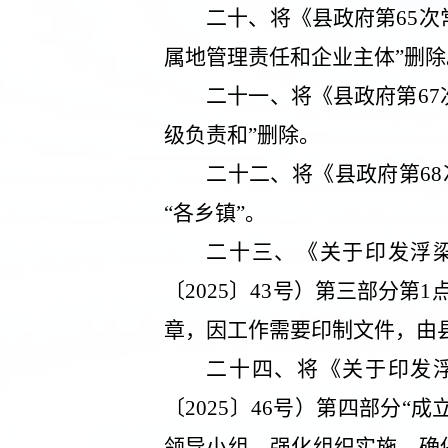
二十、
将《县政府第
65
次
属地管理责任和企业主体”删除
二十一、
将《县政府第
67
级负责和”删除。
二十二、
将《县政府第
68
“各乡镇”。
二十三、
《关于印发浮
〔
2025
〕
43
号）第三部分第
1
章，因工作需要印制文件，由
二十四、
将《关于印发
〔
2025
〕
46
号）第四部分“成
领导小组，强化组织实施，确