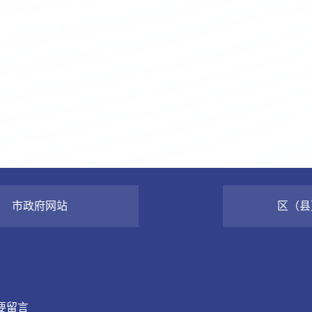
市政府网站
区（县
要留言