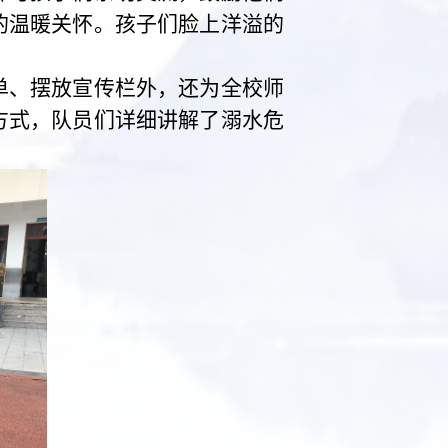
的温暖关怀。孩子们脸上洋溢的
单、摆放宣传栏外，还为全校师
方式，队员们详细讲解了溺水危