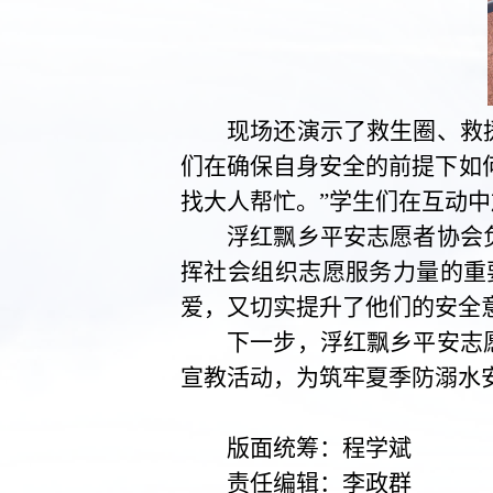
现场还演示了救生圈、救
们在确保自身安全的前提下如
找大人帮忙。”学生们在互动
浮红飘乡平安志愿者协会
挥社会组织志愿服务力量的重
爱，又切实提升了他们的安全
下一步，浮红飘乡平安志
宣教活动，为筑牢夏季防溺水
版面统筹：程学斌
责任编辑：李政群