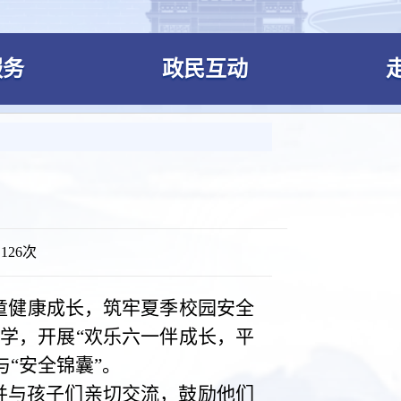
服务
政民互动
：
126次
童健康成长，筑牢夏季校园安全
学，开展“欢乐六一伴成长，平
“安全锦囊”。
并与孩子们亲切交流，鼓励他们