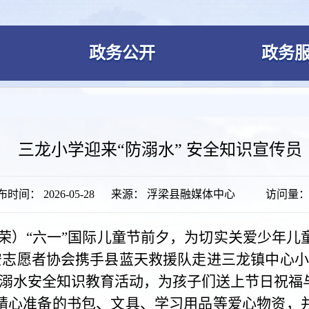
政务公开
政务
三龙小学迎来“防溺水” 安全知识宣传员
时间： 2026-05-28
来源： 浮梁县融媒体中心
访问量
向荣）“六一”国际儿童节前夕，为切实关爱少年儿
平安志愿者协会携手县蓝天救援队走进三龙镇中心小
溺水安全知识教育活动，为孩子们送上节日祝福与
精心准备的书包、文具、学习用品等爱心物资，