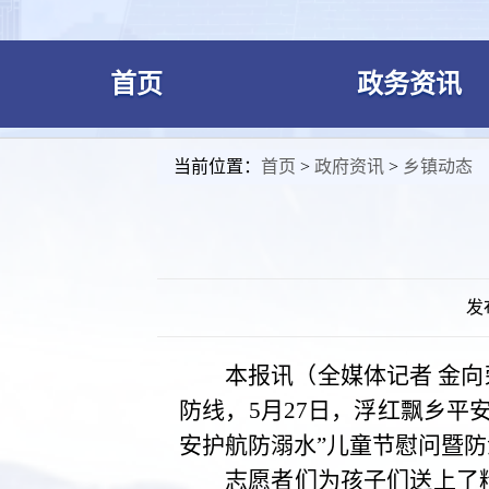
首页
政务资讯
当前位置：
首页
>
政府资讯
>
乡镇动态
发布
本报讯（全媒体记者 金
防线，5月27日，浮红飘乡
安护航防溺水”儿童节慰问暨防
志愿者们为孩子们送上了