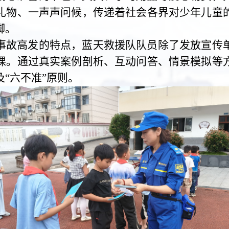
礼物、一声声问候，传递着社会各界对少年儿童
脚。
事故高发的特点，蓝天救援队队员除了发放宣传
课。通过真实案例剖析、互动问答、情景模拟等
“六不准”原则。