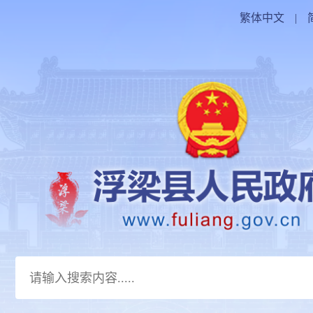
繁体中文
|