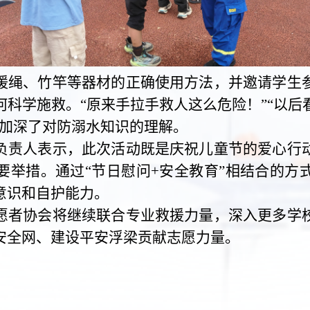
援绳、竹竿等器材的正确使用方法，并邀请学生
何科学施救。“原来手拉手救人这么危险！”“以后
中加深了对防溺水知识的理解。
负责人表示，此次活动既是庆祝儿童节的爱心行
要举措。通过“节日慰问+安全教育”相结合的方
意识和自护能力。
愿者协会将继续联合专业救援力量，深入更多学
安全网、建设平安浮梁贡献志愿力量。