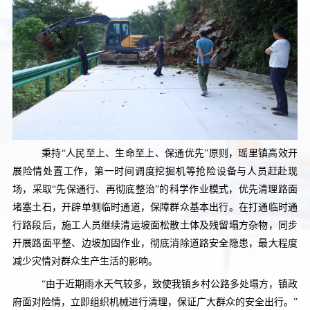
秉持“人民至上、生命至上、保通优先”原则，瑶里镇高效开
展险情处置工作，第一时间调度挖掘机等抢险设备与人员赶赴现
场，采取“先保通行、再彻底整治”的科学作业模式，优先清理路面
堵塞土石，开辟单侧临时通道，保障群众基本出行。在打通临时通
行路段后，施工人员继续清运坡面松散土体及残留塌方杂物，同步
开展路面平整、边坡加固作业，彻底消除道路安全隐患，最大程度
减少灾情对群众生产生活的影响。
“由于近期雨水天气较多，致使我镇乡村公路多处塌方，镇政
府面对险情，立即组织机械进行清理，保证广大群众的安全出行。”