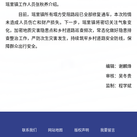
瑶里镇工作人员张秋养介绍。
目前，瑶里镇所有塌方受阻路段已全部修复通车，本次险情
未造成人员伤亡和财产损失。下一步，瑶里镇将密切关注气象变
化，加密地质灾害隐患点和乡村道路巡查频次，常态化做好隐患排
查整治工作，严防次生灾害发生，持续筑牢乡村道路安全防线，保
障群众出行安全。
编辑：谢麟烽
审核：吴冬贵
监制：程学斌
联系我们
网站地图
版权声明
我要留言