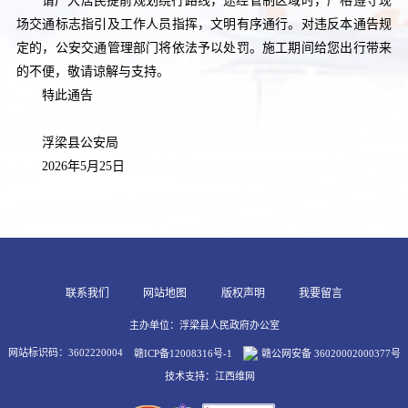
请广大居民提前规划绕行路线，途经管制区域时，严格遵守现
场交通标志指引及工作人员指挥，文明有序通行。对违反本通告规
定的，公安交通管理部门将依法予以处罚。施工期间给您出行带来
的不便，敬请谅解与支持。
特此通告
浮梁县公安局
2026年5月25日
联系我们
网站地图
版权声明
我要留言
主办单位：浮梁县人民政府办公室
网站标识码：3602220004
赣ICP备12008316号-1
赣公网安备 36020002000377号
技术支持：江西维网