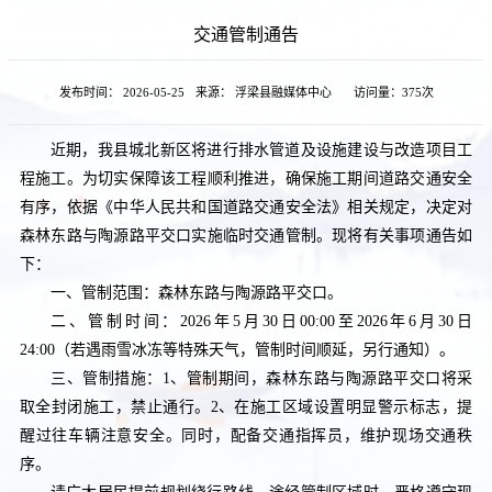
交通管制通告
发布时间： 2026-05-25
来源： 浮梁县融媒体中心
访问量：
375次
近期，我县城北新区将进行排水管道及设施建设与改造项目工
程施工。为切实保障该工程顺利推进，确保施工期间道路交通安全
有序，依据《中华人民共和国道路交通安全法》相关规定，决定对
森林东路与陶源路平交口实施临时交通管制。现将有关事项通告如
下：
一、管制范围：森林东路与陶源路平交口。
二、管制时间：2026年5月30日00:00至2026年6月30日
24:00（若遇雨雪冰冻等特殊天气，管制时间顺延，另行通知）。
三、管制措施：1、管制期间，森林东路与陶源路平交口将采
取全封闭施工，禁止通行。2、在施工区域设置明显警示标志，提
醒过往车辆注意安全。同时，配备交通指挥员，维护现场交通秩
序。