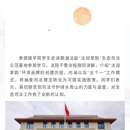
法庭开放日
景德镇学院学生走进鹅湖法庭“法润翠韵”生态司法
示范基地参观学习，法院干警全程陪同讲解，介绍“法润
翠韵”环资品牌的创建历程、内涵以及“五个一”工作模
式，将抽象司法理念转化为可感实践图景。同学们表
示，真切感受到司法守护绿水青山的力度与温度，对生
态司法工作有了全新的认知。