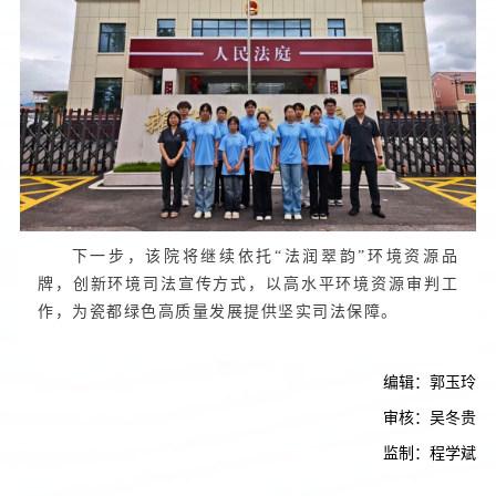
下一步，该院将继续依托“法润翠韵”环境资源品
牌，创新环境司法宣传方式，以高水平环境资源审判工
作，为瓷都绿色高质量发展提供坚实司法保障。
编辑：郭玉玲
审核：吴冬贵
监制：程学斌