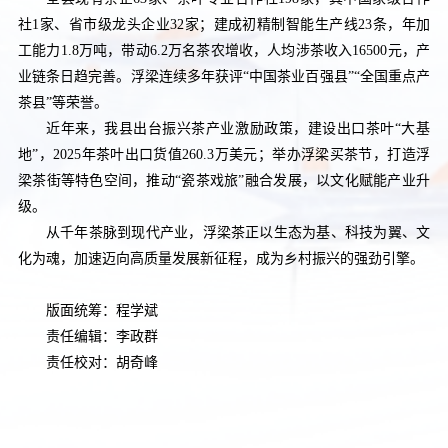
社1家、省市级龙头企业32家；建成初精制智能生产线23条，年加
工能力1.8万吨，带动6.2万名茶农增收，人均涉茶收入16500元，产
业链条日趋完善。浮梁连续多年获评“中国茶业百强县”“全国重点产
茶县”等荣誉。
近年来，我县出台振兴茶产业激励政策，建设出口茶叶“大基
地”，2025年茶叶出口货值260.3万美元；举办浮梁买茶节，打造浮
梁茶街等特色空间，推动“瓷茶戏旅”融合发展，以文化赋能产业升
级。
从千年茶脉到现代产业，浮梁茶正以生态为基、科技为翼、文
化为魂，加速迈向高质量发展新征程，成为乡村振兴的强劲引擎。
版面统筹：程学斌
责任编辑：李政群
责任校对：胡奇峰