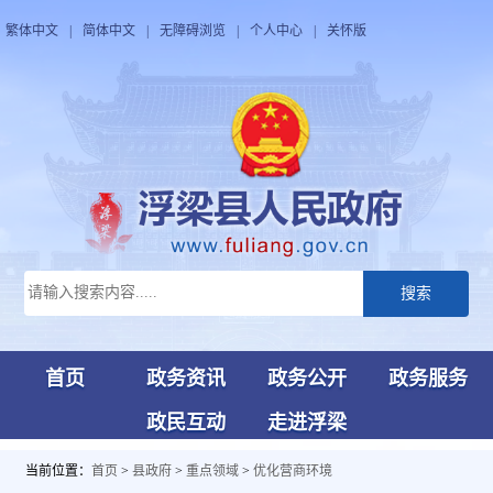
繁体中文
|
简体中文
|
无障碍浏览
|
个人中心
|
关怀版
搜索
首页
政务资讯
政务公开
政务服务
政民互动
走进浮梁
当前位置：
首页
>
县政府
>
重点领域
>
优化营商环境