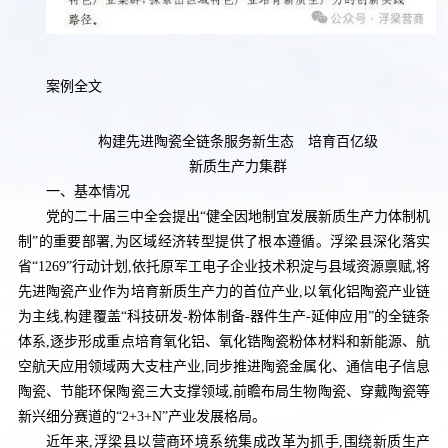
案例全文
构建先进陶瓷全链条服务新生态 培育百亿级
新质生产力集群
一、基本情况
党的二十届三中全会提出“健全因地制宜发展新质生产力体制机
制”的重要部署,为区域经济转型提供了根本遵循。浮梁县深化落实
省“1269”行动计划,依托原军工电子企业技术积淀与县域资源禀赋,将
先进陶瓷产业作为培育新质生产力的首位产业,以氧化铝陶瓷产业链
为主线,构建覆盖“科技研发-粉体制备-器件生产-延伸应用”的全链条
体系,逐步形成重点培育氧化铝、氧化锆陶瓷粉体材料和新能源、航
空航天应用领域两大支柱产业,同步推进陶瓷金属化、通信电子信息
陶瓷、节能环保陶瓷三大支撑领域,前瞻布局生物陶瓷、穿戴陶瓷等
新兴细分赛道的“2+3+N”产业发展格局。
近年来,浮梁县以营商环境系统集成改革为抓手,围绕新质生产